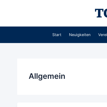
Zum
T
Inhalt
springen
Start
Neuigkeiten
Vere
Allgemein