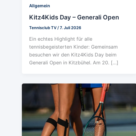
Allgemein
Kitz4Kids Day – Generali Open
Tennisclub TV
/
7. Juli 2026
Ein echtes Highlight für alle
tennisbegeisterten Kinder: Gemeinsam
besuchen wir den Kitz4Kids Day beim
Generali Open in Kitzbühel. Am 20. […]