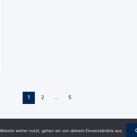
1
2
…
5
Website weiter nutzt, gehen wir von deinem Einverständnis aus.