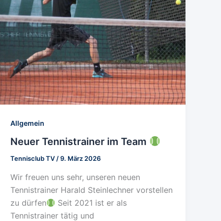
Allgemein
Neuer Tennistrainer im Team
Tennisclub TV
/
9. März 2026
Wir freuen uns sehr, unseren neuen
Tennistrainer Harald Steinlechner vorstellen
zu dürfen
Seit 2021 ist er als
Tennistrainer tätig und