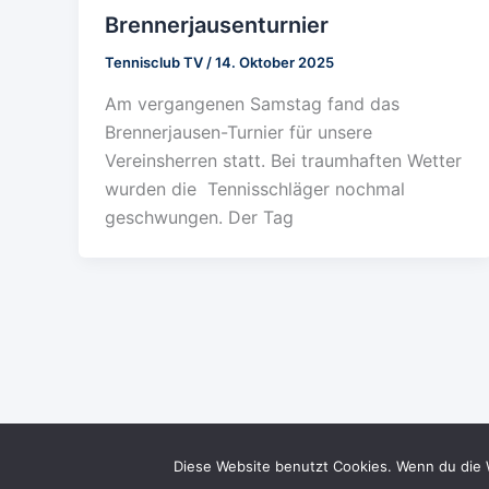
Brennerjausenturnier
Tennisclub TV
/
14. Oktober 2025
Am vergangenen Samstag fand das
Brennerjausen-Turnier für unsere
Vereinsherren statt. Bei traumhaften Wetter
wurden die Tennisschläger nochmal
geschwungen. Der Tag
Diese Website benutzt Cookies. Wenn du die 