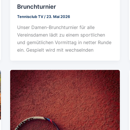
Brunchturnier
Tennisclub TV
/
23. Mai 2026
Unser Damen-Brunchturnier für alle
Vereinsdamen lädt zu einem sportlichen
und gemütlichen Vormittag in netter Runde
ein. Gespielt wird mit wechselnden