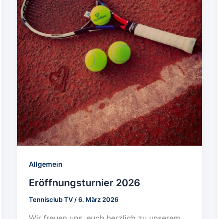
Allgemein
Eröffnungsturnier 2026
Tennisclub TV
/
6. März 2026
Wir freuen uns, euch herzlich zu unserem