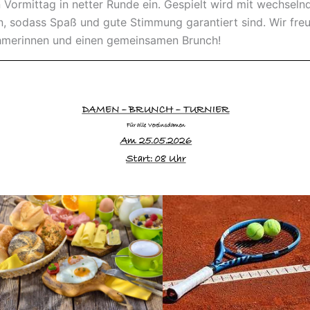
 Vormittag in netter Runde ein. Gespielt wird mit wechseln
n, sodass Spaß und gute Stimmung garantiert sind. Wir fre
ehmerinnen und einen gemeinsamen Brunch!