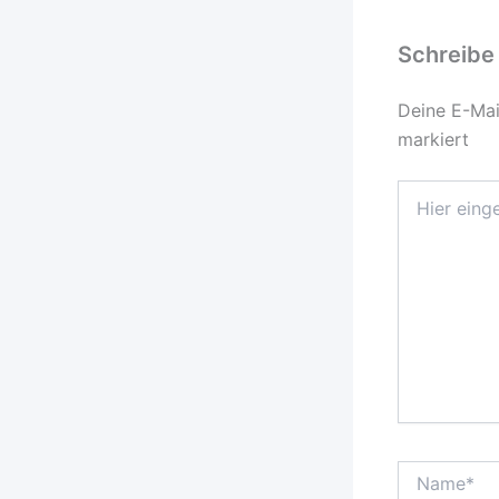
Schreibe
Deine E-Mail
markiert
Hier
eingeben…
Name*