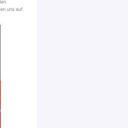
den
uen uns auf