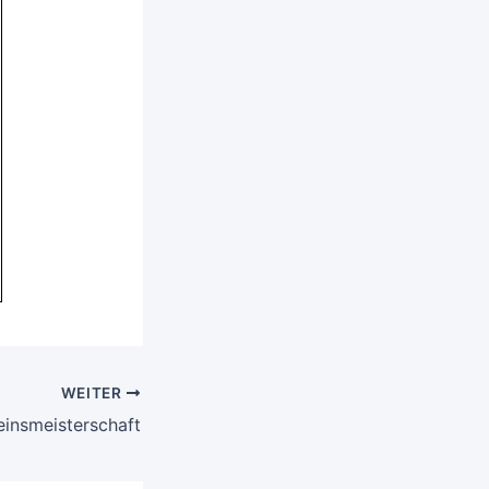
WEITER
einsmeisterschaft