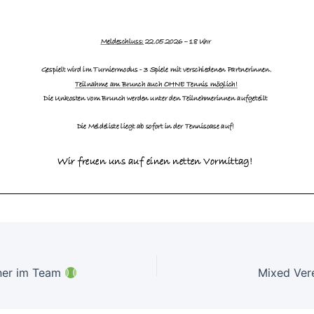
iner im Team
Mixed Ver