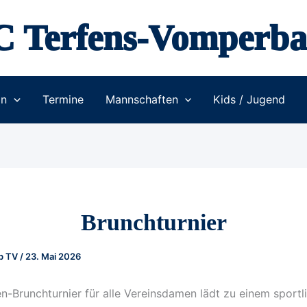
C Terfens-Vomperba
in
Termine
Mannschaften
Kids / Jugend
Brunchturnier
ub TV
/
23. Mai 2026
-Brunchturnier für alle Vereinsdamen lädt zu einem sportl