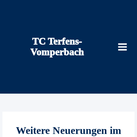
Zum
Inhalt
springen
TC Terfens-
Vomperbach
Weitere Neuerungen im