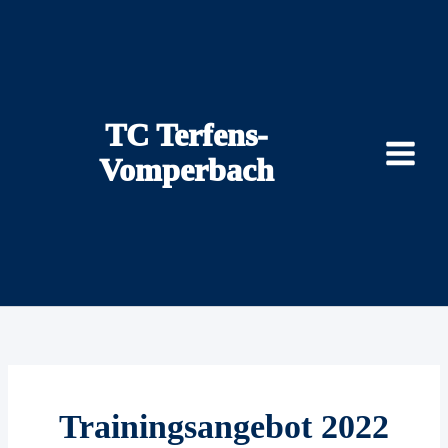
Zum
Inhalt
springen
TC Terfens-
Vomperbach
Trainingsangebot 2022