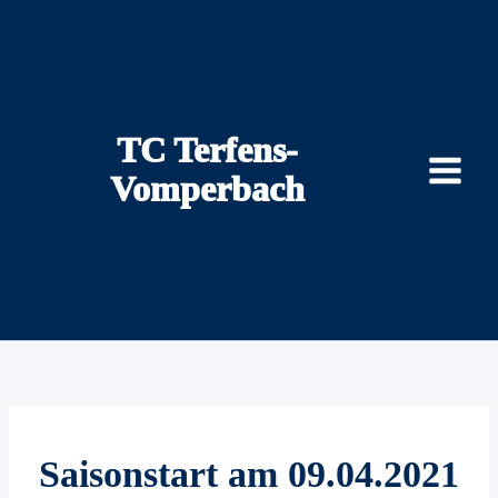
Zum
Inhalt
springen
TC Terfens-
Vomperbach
Saisonstart am 09.04.2021