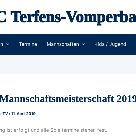
C Terfens-Vomperba
in
Termine
Mannschaften
Kids / Jugend
Mannschaftsmeisterschaft 201
ub TV
/
11. April 2019
g ist erfolgt und alle Spieltermine stehen fest.