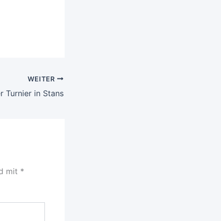
WEITER
r Turnier in Stans
nd mit
*