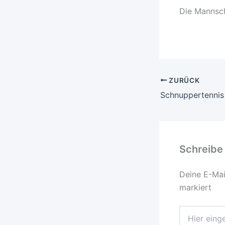
Die Mannsch
ZURÜCK
Schnuppertennis 
Schreibe
Deine E-Mail
markiert
Hier
eingeben…