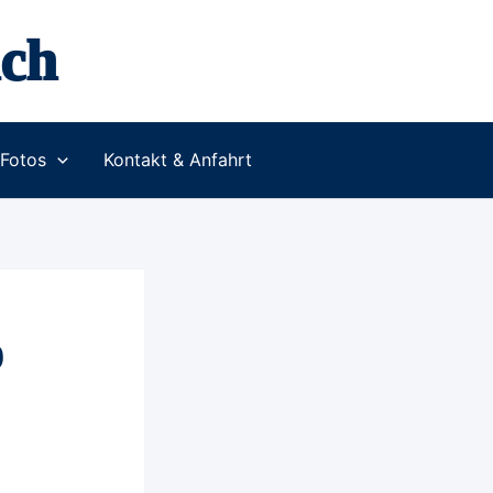
ch
Fotos
Kontakt & Anfahrt
9