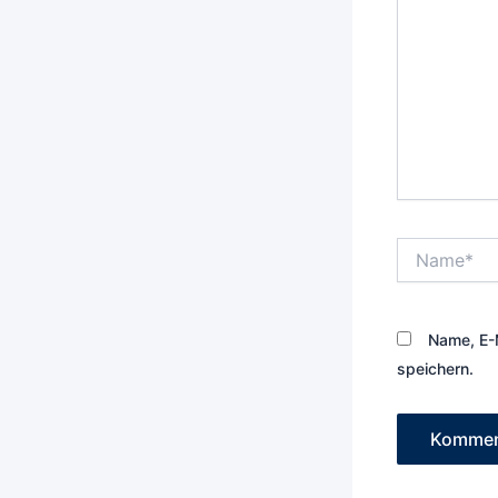
Name*
Name, E-
speichern.