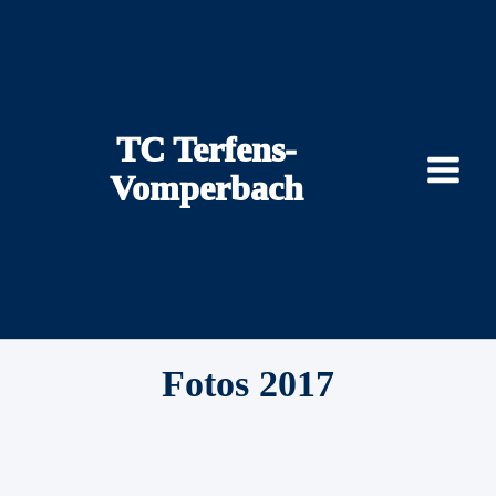
Zum
Inhalt
springen
TC Terfens-
Vomperbach
Fotos 2017