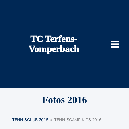
Zum
Inhalt
springen
TC Terfens-
Vomperbach
Fotos 2016
TENNISCLUB 2016
»
TENNISCAMP KIDS 2016